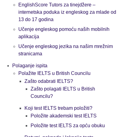
EnglishScore Tutors za tinejdžere –
internetska poduka iz engleskog za mlade od
13 do 17 godina
Učenje engleskog pomoću naših mobilnih
aplikacija
Učenje engleskog jezika na našim mrežnim
stranicama
Polaganje ispita
Polažite IELTS u British Councilu
Zašto odabrati IELTS?
Zašto polagati IELTS u British
Councilu?
Koji test IELTS trebam položiti?
Položite akademski test IELTS
Položite test IELTS za opću obuku