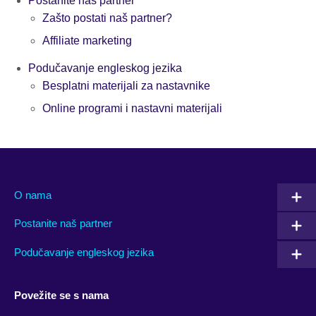
Postanite naš partner
Zašto postati naš partner?
Affiliate marketing
Podučavanje engleskog jezika
Besplatni materijali za nastavnike
Online programi i nastavni materijali
O nama
Postanite naš partner
Podučavanje engleskog jezika
Povežite se s nama