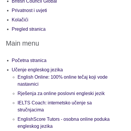
British Council Global
Privatnost i uvjeti
Kolačići
Pregled stranica
Main menu
Početna stranica
Učenje engleskog jezika
English Online: 100% online tečaj koji vode
nastavnici
Rješenja za online poslovni engleski jezik
IELTS Coach: internetsko učenje sa
stručnjacima
EnglishScore Tutors - osobna online poduka
engleskog jezika