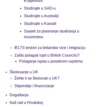
Kraljevstvu
Studirajte u SAD-u
Studirajte u Australiji
Studirajte u Kanadi
Savjeti za planiranje studiranja u
inozemstvu
IELTS testovi za britanske vize i imigraciju
Zašto polagati ispit u British Councilu?
Polaganje ispita u posebnim uvjetima
Školovanje u UK
Želite li se školovati u UK?
Stipendije i financiranje
Događanja
Naš rad u Hrvatskoj