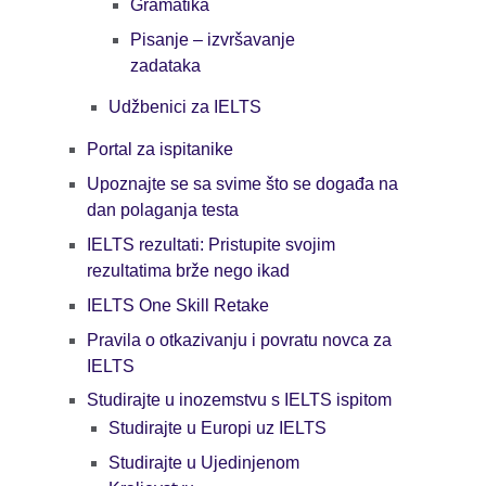
Gramatika
Pisanje – izvršavanje
zadataka
Udžbenici za IELTS
Portal za ispitanike
Upoznajte se sa svime što se događa na
dan polaganja testa
IELTS rezultati: Pristupite svojim
rezultatima brže nego ikad
IELTS One Skill Retake
Pravila o otkazivanju i povratu novca za
IELTS
Studirajte u inozemstvu s IELTS ispitom
Studirajte u Europi uz IELTS
Studirajte u Ujedinjenom