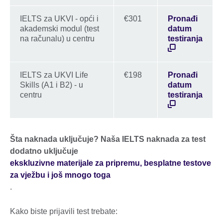
IELTS za UKVI - opći i
€301
Pronađi
akademski modul (test
datum
na računalu) u centru
testiranja
IELTS za UKVI Life
€198
Pronađi
Skills (A1 i B2) - u
datum
centru
testiranja
Šta naknada uključuje? Naša IELTS naknada za test
dodatno uključuje
ekskluzivne materijale za pripremu, besplatne testove
za vježbu i još mnogo toga
.
Kako biste prijavili test trebate: