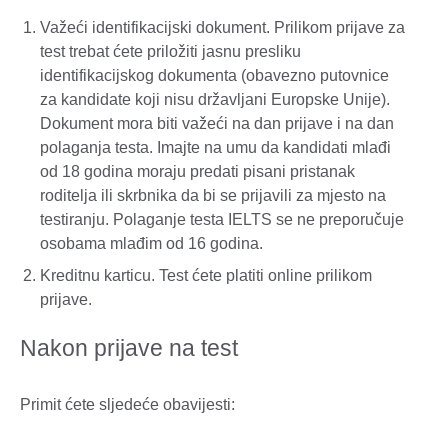
Važeći identifikacijski dokument. Prilikom prijave za
test trebat ćete priložiti jasnu presliku
identifikacijskog dokumenta (obavezno putovnice
za kandidate koji nisu državljani Europske Unije).
Dokument mora biti važeći na dan prijave i na dan
polaganja testa. Imajte na umu da kandidati mlađi
od 18 godina moraju predati pisani pristanak
roditelja ili skrbnika da bi se prijavili za mjesto na
testiranju. Polaganje testa IELTS se ne preporučuje
osobama mlađim od 16 godina.
Kreditnu karticu. Test ćete platiti online prilikom
prijave.
Nakon prijave na test
Primit ćete sljedeće obavijesti: