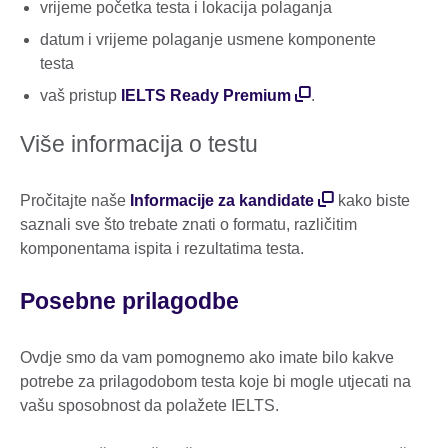
vrijeme početka testa i lokacija polaganja
datum i vrijeme polaganje usmene komponente
testa
vaš pristup
IELTS Ready Premium
.
Više informacija o testu
Pročitajte naše
Informacije za kandidate
kako biste
saznali sve što trebate znati o formatu, različitim
komponentama ispita i rezultatima testa.
Posebne prilagodbe
Ovdje smo da vam pomognemo ako imate bilo kakve
potrebe za prilagodobom testa koje bi mogle utjecati na
vašu sposobnost da polažete IELTS.