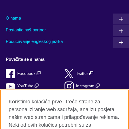
O nama
Postanite naš partner
Podučavanje engleskog jezika
Povežite se s nama
Facebook
Twitter
YouTube
Instagram
TikTok
Koristimo kolačiće prve i treće strane za
personaliziranje web sadržaja, analizu posjeta
našim web stranicama i prilagođavanje reklama.
Neki od ovih kolačića potrebni su za
British Council Global