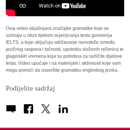
Ovaj video objašnjava značajke gramatike koje se
uzimaju u obzir tijekom ocjenjivanja testa govorenja
IELTS, a koje uključuju održavanje ravnoteže između
jezičnog raspona i točnosti, upotrebu složenih rečenica te
glagolskih vremena koja su potrebna za različite dijelove
testa. Video upućuje i na materijale i aktivnosti koje vam
mogu pomoći da usavršite gramatiku engleskog jezika.
Podijelite sadržaj