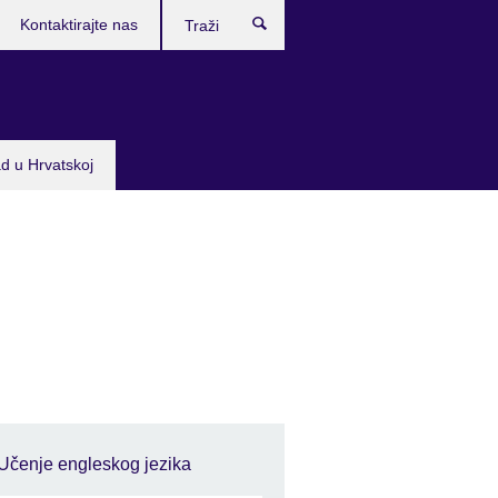
Kontaktirajte nas
Traži
d u Hrvatskoj
Učenje engleskog jezika