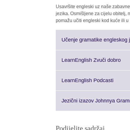
Usavršite engleski uz naše zabavne 
jezika. Osmišljene za cijelu obitelj, 
pomažu učiti engleski kod kuće ili u
Učenje gramatike engleskog j
Clic
LearnEnglish Zvuči dobro
to
exp
Mor
Click
LearnEnglish Podcasti
info
to
avai
expand
More
Jezični izazov Johnnya Gra
informa
availab
Podijelite sadržaj