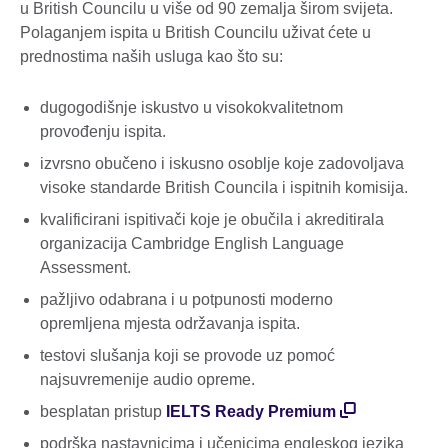
u British Councilu u više od 90 zemalja širom svijeta.
Polaganjem ispita u British Councilu uživat ćete u
prednostima naših usluga kao što su:
dugogodišnje iskustvo u visokokvalitetnom
provođenju ispita.
izvrsno obučeno i iskusno osoblje koje zadovoljava
visoke standarde British Councila i ispitnih komisija.
kvalificirani ispitivači koje je obučila i akreditirala
organizacija Cambridge English Language
Assessment.
pažljivo odabrana i u potpunosti moderno
opremljena mjesta održavanja ispita.
testovi slušanja koji se provode uz pomoć
najsuvremenije audio opreme.
besplatan pristup
IELTS Ready Premium
podrška nastavnicima i učenicima engleskog jezika