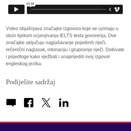
Video objašnjava značajke izgovora koje se uzimaju u
obzir tijekom ocjenjivanja IELTS testa govorenja. Ove
značajke uključuju naglašavanje pojedinih riječi,
rečenični naglasak, intonaciju i grupiranje riječi. Dobivate
i prijedloge kako vježbati i unaprijediti svoj izgovor
engleskog jezika.
Podijelite sadržaj