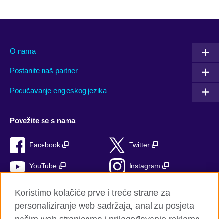
O nama
Postanite naš partner
Podučavanje engleskog jezika
Povežite se s nama
Facebook
Twitter
YouTube
Instagram
TikTok
Koristimo kolačiće prve i treće strane za
personaliziranje web sadržaja, analizu posjeta