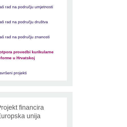
aš rad na području umjetnosti
aš rad na području društva
aš rad na području znanosti
otpora provedbi kurikularne
eforme u Hrvatskoj
avršeni projekti
rojekt financira
Europska unija