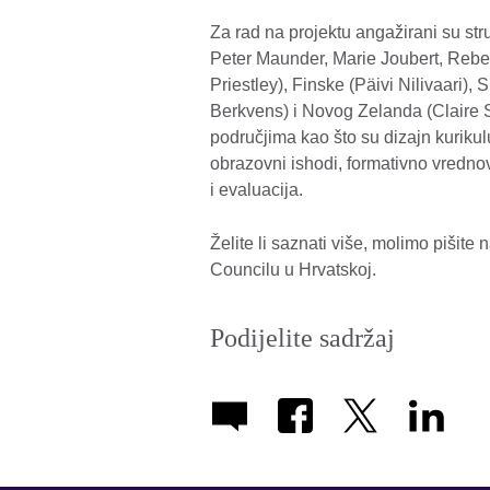
Za rad na projektu angažirani su str
Peter Maunder, Marie Joubert, Rebe
Priestley), Finske (Päivi Nilivaari)
Berkvens) i Novog Zelanda (Claire 
područjima kao što su dizajn kuriku
obrazovni ishodi, formativno vredno
i evaluacija.
Želite li saznati više, molimo pišite 
Councilu u Hrvatskoj.
Podijelite sadržaj