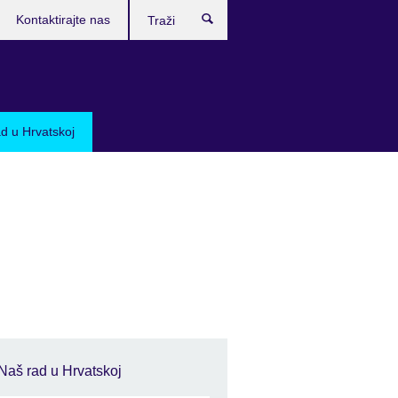
Kontaktirajte nas
Traži
d u Hrvatskoj
Naš rad u Hrvatskoj