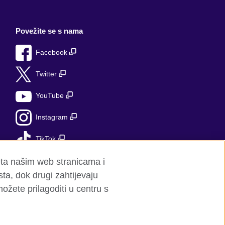
Povežite se s nama
Facebook
Twitter
YouTube
Instagram
TikTok
jeta našim web stranicama i
ta, dok drugi zahtijevaju
možete prilagoditi u centru s