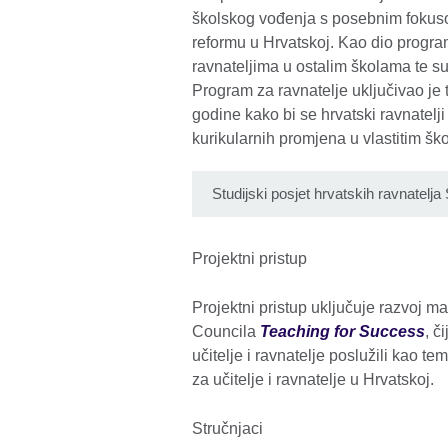
školskog vođenja s posebnim fokuso
reformu u Hrvatskoj. Kao dio progra
ravnateljima u ostalim školama te s
Program za ravnatelje uključivao je 
godine kako bi se hrvatski ravnatelj
kurikularnih promjena u vlastitim 
Studijski posjet hrvatskih ravnatelj
Projektni pristup
Projektni pristup uključuje razvoj mat
Councila
Teaching for Success
, č
učitelje i ravnatelje poslužili kao 
za učitelje i ravnatelje u Hrvatskoj.
Stručnjaci