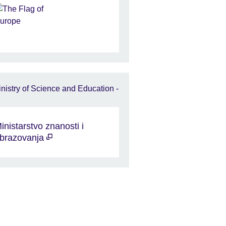
inistarstvo znanosti i
brazovanja