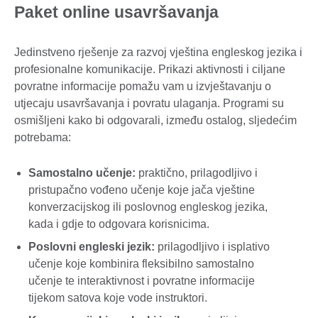
Paket online usavršavanja
Jedinstveno rješenje za razvoj vještina engleskog jezika i
profesionalne komunikacije. Prikazi aktivnosti i ciljane
povratne informacije pomažu vam u izvještavanju o
utjecaju usavršavanja i povratu ulaganja. Programi su
osmišljeni kako bi odgovarali, između ostalog, sljedećim
potrebama:
Samostalno učenje:
praktično, prilagodljivo i
pristupačno vođeno učenje koje jača vještine
konverzacijskog ili poslovnog engleskog jezika,
kada i gdje to odgovara korisnicima.
Poslovni engleski jezik:
prilagodljivo i isplativo
učenje koje kombinira fleksibilno samostalno
učenje te interaktivnost i povratne informacije
tijekom satova koje vode instruktori.