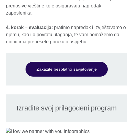
prenosive vještine koje osiguravaju napredak
zaposlenika.
4. korak – evaluacija:
pratimo napredak i izvještavamo o
njemu, kao i o povratu ulaganja, te vam pomažemo da
dionicima prenesete poruku o uspjehu.
Zakažite besplatno savjetovanje
Izradite svoj prilagođeni program