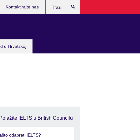
Kontaktirajte nas
Traži
d u Hrvatskoj
Polažite IELTS u British Councilu
ašto odabrati IELTS?