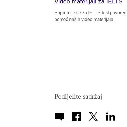
Video materijali za IELTS
Pripremite se za IELTS test govoren
pomoć naših video materijala.
Podijelite sadržaj